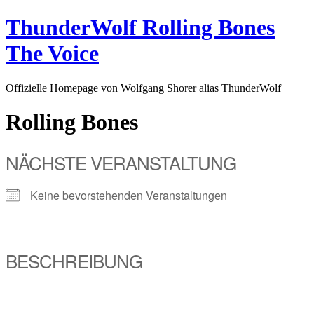
Zum
ThunderWolf Rolling Bones
Inhalt
wechseln
The Voice
Offizielle Homepage von Wolfgang Shorer alias ThunderWolf
Rolling Bones
NÄCHSTE VERANSTALTUNG
Keine bevorstehenden Veranstaltungen
BESCHREIBUNG